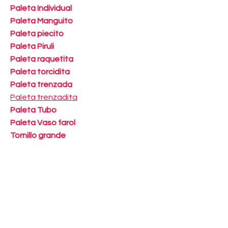
Paleta Individual
Paleta Manguito
Paleta piecito
Paleta Piruli
Paleta raquetita
Paleta torcidita
Paleta trenzada
Paleta trenzadita
Paleta Tubo
Paleta Vaso farol
Tornillo grande