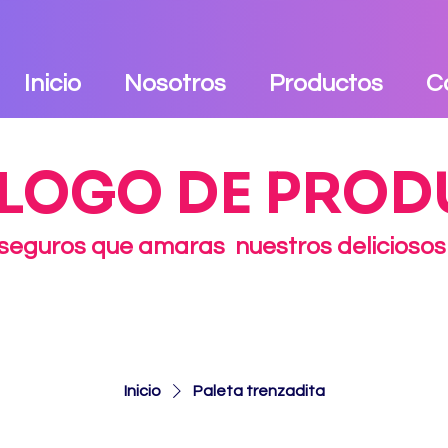
Inicio
Nosotros
Productos
C
LOGO DE PRO
seguros que amaras nuestros deliciosos
Inicio
Paleta trenzadita