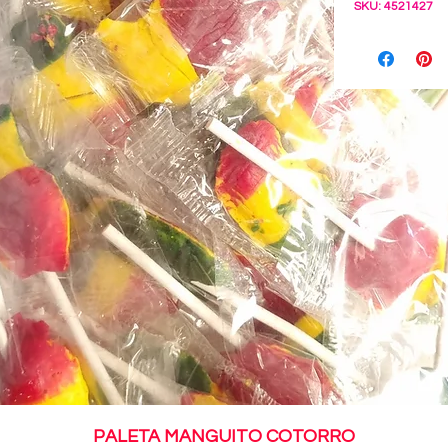
SKU: 4521427
PALETA MANGUITO COTORRO