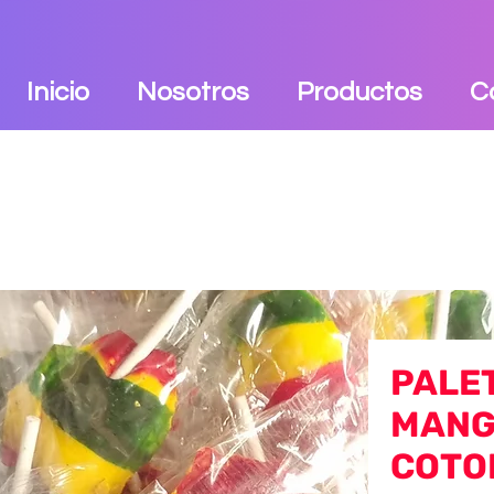
Inicio
Nosotros
Productos
C
PALE
MANG
COTO