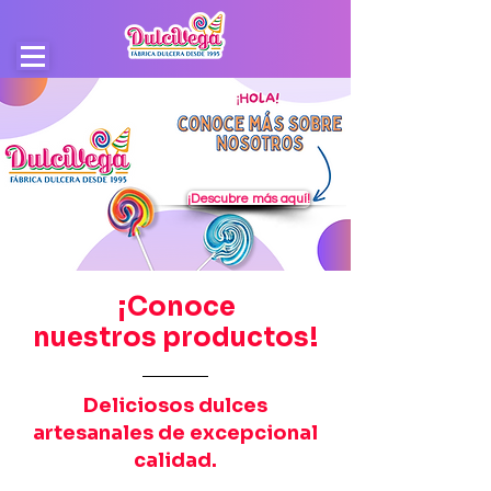
¡Descubre más aquí!
¡Conoce
nuestros
productos!
Deliciosos dulces
artesanales de excepcional
calidad.