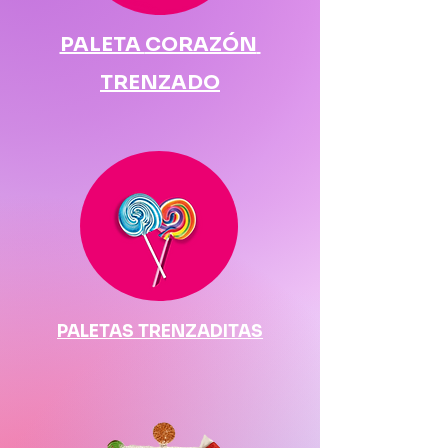
PALETA
CORAZÓN
TRENZADO
PALETAS TRENZADITAS