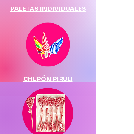
PALETAS INDIVIDUALES
CHUPÓN
PIRULI